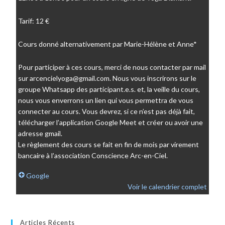
Tarif: 12 €
Cours donné alternativement par Marie-Hélène et Anne*
Pour participer à ces cours, merci de nous contacter par mail
sur arcencielyoga@gmail.com. Nous vous inscrirons sur le
groupe Whatsapp des participant.e.s. et, la veille du cours,
nous vous enverrons un lien qui vous permettra de vous
connecter au cours. Vous devrez, si ce n’est pas déjà fait,
télécharger l’application Google Meet et créer ou avoir une
adresse gmail.
Le règlement des cours se fait en fin de mois par virement
bancaire à l’association Conscience Arc-en-Ciel.
Google
Voir le calendrier complet
Articles Récents