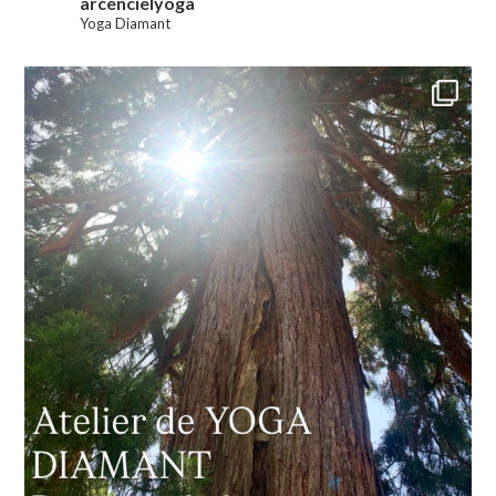
arcencielyoga
Yoga Diamant