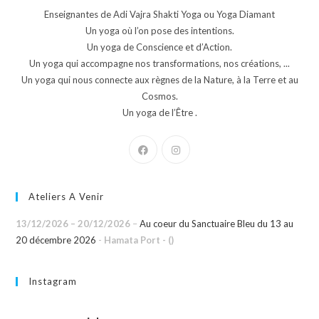
Enseignantes de Adi Vajra Shakti Yoga ou Yoga Diamant
Un yoga où l’on pose des intentions.
Un yoga de Conscience et d’Action.
Un yoga qui accompagne nos transformations, nos créations, ...
Un yoga qui nous connecte aux règnes de la Nature, à la Terre et au
Cosmos.
Un yoga de l’Être .
Ateliers A Venir
13/12/2026
–
20/12/2026
–
Au coeur du Sanctuaire Bleu du 13 au
20 décembre 2026
-
Hamata Port - ()
Instagram