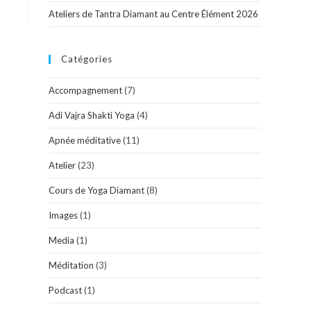
Ateliers de Tantra Diamant au Centre Élément 2026
Catégories
Accompagnement
(7)
Adi Vajra Shakti Yoga
(4)
Apnée méditative
(11)
Atelier
(23)
Cours de Yoga Diamant
(8)
Images
(1)
Media
(1)
Méditation
(3)
Podcast
(1)