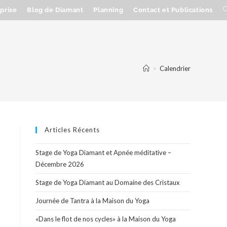
prise
Blog de Diamant
Planning
Contact et Publications
>
Calendrier
Articles Récents
Stage de Yoga Diamant et Apnée méditative –
Décembre 2026
Stage de Yoga Diamant au Domaine des Cristaux
Journée de Tantra à la Maison du Yoga
«Dans le flot de nos cycles» à la Maison du Yoga