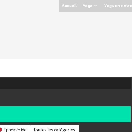
Accueil
Yoga
Yoga en entre
Ephéméride
Toutes les catégories