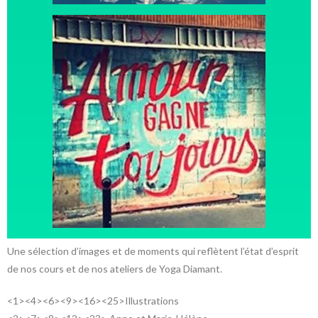
Une sélection d’images et de moments qui reflètent l’état d’esprit
de nos cours et de nos ateliers de Yoga Diamant.
<1><4><6><9><16><25>Illustrations