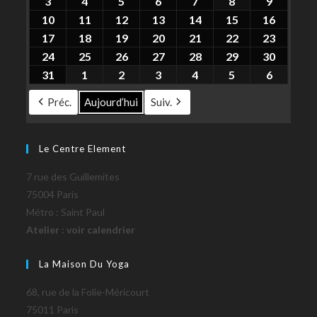
3
4
5
6
7
8
9
10
11
12
13
14
15
16
17
18
19
20
21
22
23
24
25
26
27
28
29
30
31
1
2
3
4
5
6
Préc.
Aujourd’hui
Suiv.
Le Centre Element
7 rue des Guillemites
75004 Paris
Métro : Saint Paul
Atelier : voir calendrier
La Maison Du Yoga
68, rue de la Folie-Méricourt
75011 Paris