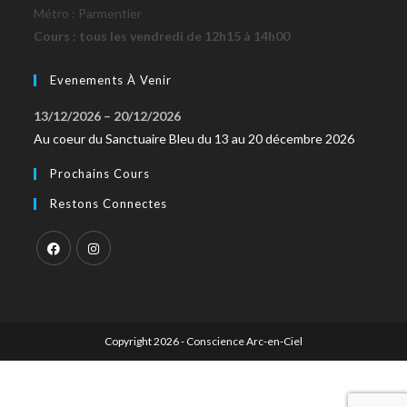
Métro : Parmentier
Cours : tous les vendredi de 12h15 à 14h00
Evenements À Venir
13/12/2026
–
20/12/2026
Au coeur du Sanctuaire Bleu du 13 au 20 décembre 2026
Prochains Cours
Restons Connectes
Copyright 2026 - Conscience Arc-en-Ciel