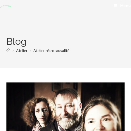
Menu
Blog
>
Atelier
>
Atelier rétrocausalité