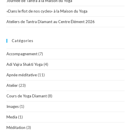
Journée de Tantra à la Maison du Yoga
«Dans le flot de nos cycles» à la Maison du Yoga
Ateliers de Tantra Diamant au Centre Élément 2026
Catégories
Accompagnement
(7)
Adi Vajra Shakti Yoga
(4)
Apnée méditative
(11)
Atelier
(23)
Cours de Yoga Diamant
(8)
Images
(1)
Media
(1)
Méditation
(3)