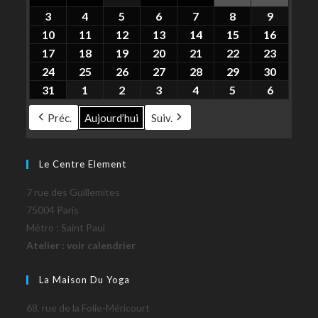
3
4
5
6
7
8
9
10
11
12
13
14
15
16
17
18
19
20
21
22
23
24
25
26
27
28
29
30
31
1
2
3
4
5
6
Préc.
Aujourd’hui
Suiv.
Le Centre Element
7 rue des Guillemites
75004 Paris
Métro : Saint Paul
Atelier : voir calendrier
La Maison Du Yoga
68, rue de la Folie-Méricourt