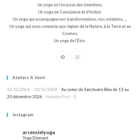
Un yoga où l’on pose des intentions.
Un yoga de Conscience et d’Action.
Un yoga qui accompagne nos transformations, nos créations, ...
Un yoga qui nous connecte aux règnes de la Nature, à la Terre et au
Cosmos.
Un yoga de l’Être .
Ateliers A Venir
13/12/2026
–
20/12/2026
–
Au coeur du Sanctuaire Bleu du 13 au
20 décembre 2026
-
Hamata Port - ()
Instagram
arcencielyoga
Yoga Diamant