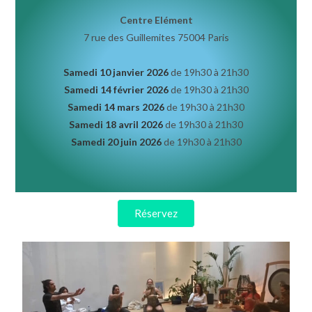
Centre Elément
7 rue des Guillemites 75004 Paris
Samedi 10 janvier 2026
de 19h30 à 21h30
Samedi 14 février 2026
de 19h30 à 21h30
Samedi 14 mars 2026
de 19h30 à 21h30
Samedi 18 avril 2026
de 19h30 à 21h30
Samedi 20 juin 2026
de 19h30 à 21h30
Réservez