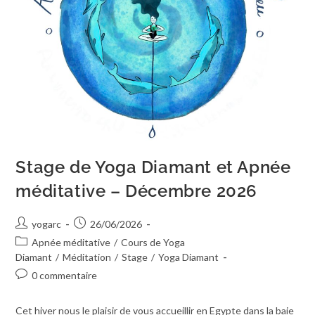
Stage de Yoga Diamant et Apnée
méditative – Décembre 2026
yogarc
26/06/2026
Apnée méditative
/
Cours de Yoga
Diamant
/
Méditation
/
Stage
/
Yoga Diamant
0 commentaire
Cet hiver nous le plaisir de vous accueillir en Egypte dans la baie