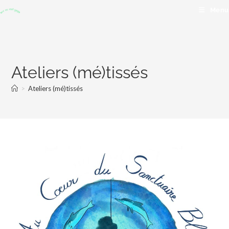
Menu
Ateliers (mé)tissés
>
Ateliers (mé)tissés