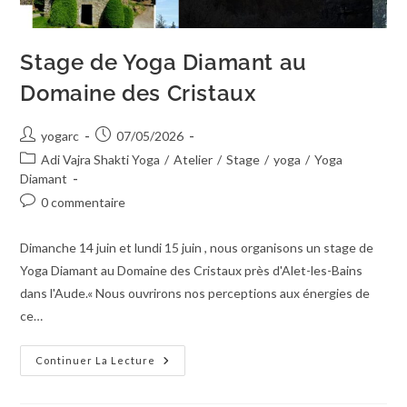
Stage de Yoga Diamant au
Domaine des Cristaux
yogarc
07/05/2026
Adi Vajra Shakti Yoga
/
Atelier
/
Stage
/
yoga
/
Yoga
Diamant
0 commentaire
Dimanche 14 juin et lundi 15 juin , nous organisons un stage de
Yoga Diamant au Domaine des Cristaux près d'Alet-les-Bains
dans l'Aude.« Nous ouvrirons nos perceptions aux énergies de
ce…
Continuer La Lecture