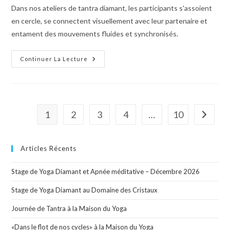
Dans nos ateliers de tantra diamant, les participants s'assoient
en cercle, se connectent visuellement avec leur partenaire et
entament des mouvements fluides et synchronisés.
Continuer La Lecture
1
2
3
4
…
10
Articles Récents
Stage de Yoga Diamant et Apnée méditative – Décembre 2026
Stage de Yoga Diamant au Domaine des Cristaux
Journée de Tantra à la Maison du Yoga
«Dans le flot de nos cycles» à la Maison du Yoga