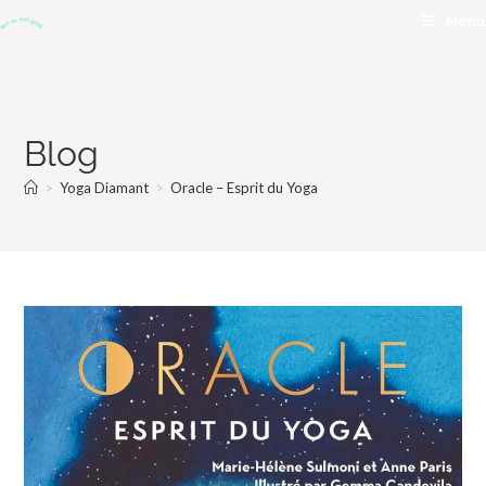
Menu
Blog
>
Yoga Diamant
>
Oracle – Esprit du Yoga