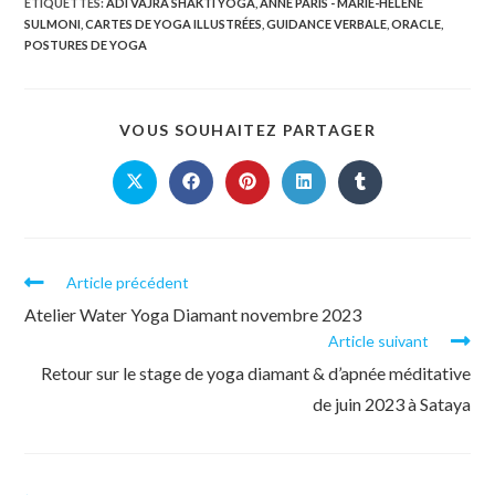
ÉTIQUETTES
:
ADI VAJRA SHAKTI YOGA
,
ANNE PARIS - MARIE-HÉLÈNE
SULMONI
,
CARTES DE YOGA ILLUSTRÉES
,
GUIDANCE VERBALE
,
ORACLE
,
POSTURES DE YOGA
VOUS SOUHAITEZ PARTAGER
Article précédent
Atelier Water Yoga Diamant novembre 2023
Article suivant
Retour sur le stage de yoga diamant & d’apnée méditative
de juin 2023 à Sataya