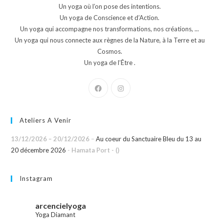
Un yoga où l’on pose des intentions.
Un yoga de Conscience et d’Action.
Un yoga qui accompagne nos transformations, nos créations, ...
Un yoga qui nous connecte aux règnes de la Nature, à la Terre et au
Cosmos.
Un yoga de l’Être .
Ateliers A Venir
13/12/2026
–
20/12/2026
–
Au coeur du Sanctuaire Bleu du 13 au
20 décembre 2026
-
Hamata Port - ()
Instagram
arcencielyoga
Yoga Diamant