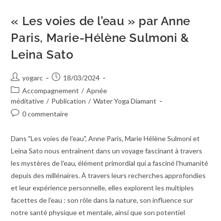
« Les voies de l’eau » par Anne
Paris, Marie-Hélène Sulmoni &
Leina Sato
yogarc
18/03/2024
Accompagnement
/
Apnée
méditative
/
Publication
/
Water Yoga Diamant
0 commentaire
Dans "Les voies de l’eau", Anne Paris, Marie Hélène Sulmoni et
Leina Sato nous entraînent dans un voyage fascinant à travers
les mystères de l'eau, élément primordial qui a fasciné l'humanité
depuis des millénaires. À travers leurs recherches approfondies
et leur expérience personnelle, elles explorent les multiples
facettes de l'eau : son rôle dans la nature, son influence sur
notre santé physique et mentale, ainsi que son potentiel