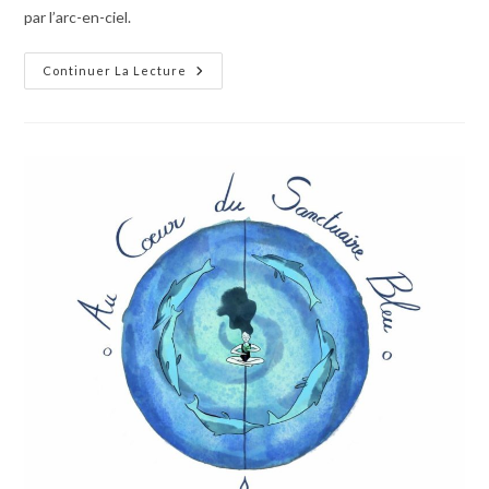
par l’arc-en-ciel.
Continuer La Lecture