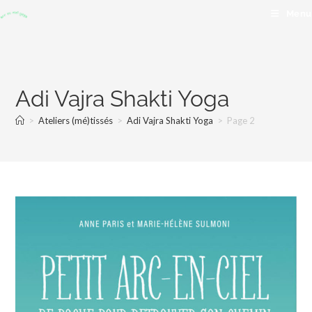
Menu
Adi Vajra Shakti Yoga
>
Ateliers (mé)tissés
>
Adi Vajra Shakti Yoga
>
Page 2