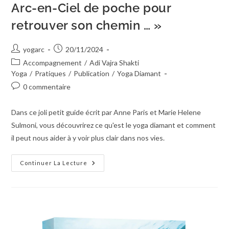
Arc-en-Ciel de poche pour
retrouver son chemin … »
yogarc
20/11/2024
Accompagnement
/
Adi Vajra Shakti
Yoga
/
Pratiques
/
Publication
/
Yoga Diamant
0 commentaire
Dans ce joli petit guide écrit par Anne Paris et Marie Helene
Sulmoni, vous découvrirez ce qu'est le yoga diamant et comment
il peut nous aider à y voir plus clair dans nos vies.
Continuer La Lecture