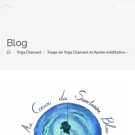
Menu
Blog
>
Yoga Diamant
>
Stage de Yoga Diamant et Apnée méditative – D