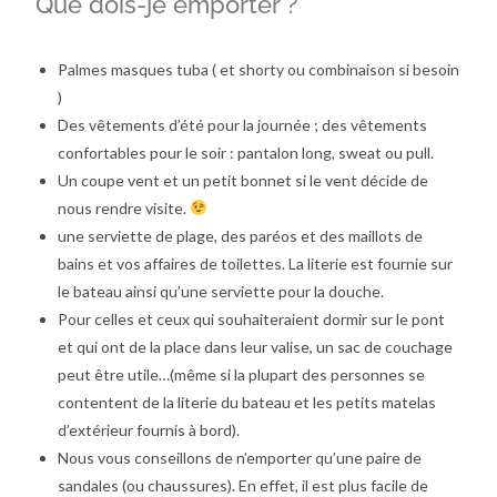
Que dois-je emporter ?
Palmes masques tuba ( et shorty ou combinaison si besoin
)
Des vêtements d’été pour la journée ; des vêtements
confortables pour le soir : pantalon long, sweat ou pull.
Un coupe vent et un petit bonnet si le vent décide de
nous rendre visite.
une serviette de plage, des paréos et des maillots de
bains et vos affaires de toilettes. La literie est fournie sur
le bateau ainsi qu’une serviette pour la douche.
Pour celles et ceux qui souhaiteraient dormir sur le pont
et qui ont de la place dans leur valise, un sac de couchage
peut être utile…(même si la plupart des personnes se
contentent de la literie du bateau et les petits matelas
d’extérieur fournis à bord).
Nous vous conseillons de n’emporter qu’une paire de
sandales (ou chaussures). En effet, il est plus facile de