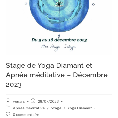
Stage de Yoga Diamant et
Apnée méditative – Décembre
2023
yogarc
28/07/2023
Apnée méditative
/
Stage
/
Yoga Diamant
0 commentaire