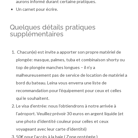
aurons informé durant certaine pratiques.
Un carnet pour écrire.
Quelques détails pratiques
supplémentaires
Chacun(e) est invite a apporter son propre matériel de
plongée: masque, palmes, tuba et combinaison shorty ou
top de plongée manches longues – il n’y a
malheureusement pas de service de location de matériel a
bord du bateau. Leina vous enverra une liste de
recommandation pour l’équipement pour ceux et celles
qui le souhaitent.
Le visa d’entrée: nous l’obtiendrons à notre arrivée à
l’aéroport. Veuillez prévoir 30 euros en argent liquide (et
une photo d’identité couleur pour celles et ceux
voyageant avec leur carte d’identité)
50€ pour l’accès à la baie ( Zone protégée )