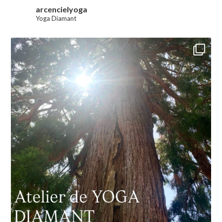
arcencielyoga
Yoga Diamant