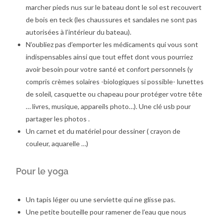
marcher pieds nus sur le bateau dont le sol est recouvert
de bois en teck (les chaussures et sandales ne sont pas
autorisées à l’intérieur du bateau).
N’oubliez pas d’emporter les médicaments qui vous sont
indispensables ainsi que tout effet dont vous pourriez
avoir besoin pour votre santé et confort personnels (y
compris crèmes solaires -biologiques si possible- lunettes
de soleil, casquette ou chapeau pour protéger votre tête
… livres, musique, appareils photo…). Une clé usb pour
partager les photos .
Un carnet et du matériel pour dessiner ( crayon de
couleur, aquarelle …)
Pour le yoga
Un tapis léger ou une serviette qui ne glisse pas.
Une petite bouteille pour ramener de l’eau que nous