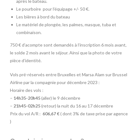
après le bateau.
Le pourboire pour l’équipage +/- 50 €.
Les bières à bord du bateau
Le matériel de plongée, les palmes, masque, tuba et
combinaison.
750 € d’acompte sont demandés à l’inscription 6 mois avant,
le solde 2 mois avant le séjour. Ainsi que la photo de votre
pièce d’identité.
Vols pré-réservés entre Bruxelles et Marsa Alam sur Brussel
Airline par la compagnie pour décembre 2023 :
Horaire des vols :
–
14h35-20h45
(aller) le 9 décembre
–
21h45-02h25
(retour) la nuit du 16 au 17 décembre
Prix du vol A/R :
606,67 €
( dont 3% de taxe prise par agence
)