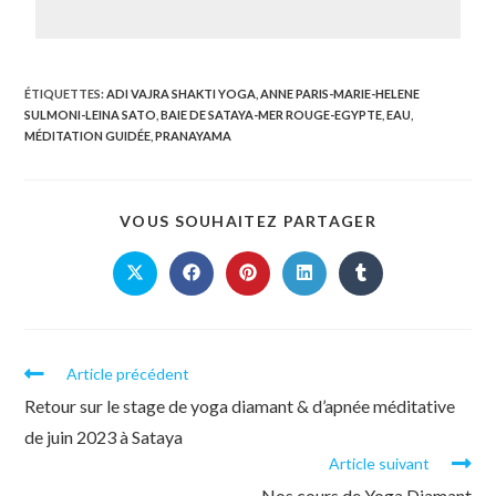
ÉTIQUETTES
:
ADI VAJRA SHAKTI YOGA
,
ANNE PARIS-MARIE-HELENE
SULMONI-LEINA SATO
,
BAIE DE SATAYA-MER ROUGE-EGYPTE
,
EAU
,
MÉDITATION GUIDÉE
,
PRANAYAMA
VOUS SOUHAITEZ PARTAGER
Article précédent
Retour sur le stage de yoga diamant & d’apnée méditative
de juin 2023 à Sataya
Article suivant
Nos cours de Yoga Diamant