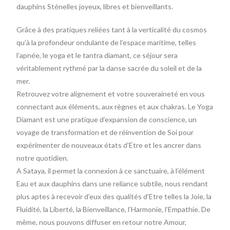
dauphins Sténelles joyeux, libres et bienveillants.
Grâce à des pratiques reliées tant à la verticalité du cosmos
qu’à la profondeur ondulante de l’espace maritime, telles
l’apnée, le yoga et le tantra diamant, ce séjour sera
véritablement rythmé par la danse sacrée du soleil et de la
mer.
Retrouvez votre alignement et votre souveraineté en vous
connectant aux éléments, aux règnes et aux chakras. Le Yoga
Diamant est une pratique d’expansion de conscience, un
voyage de transformation et de réinvention de Soi pour
expérimenter de nouveaux états d’Etre et les ancrer dans
notre quotidien.
A Sataya, il permet la connexion à ce sanctuaire, à l’élément
Eau et aux dauphins dans une reliance subtile, nous rendant
plus aptes à recevoir d’eux des qualités d’Etre telles la Joie, la
Fluidité, la Liberté, la Bienveillance, l’Harmonie, l’Empathie. De
même, nous pouvons diffuser en retour notre Amour,