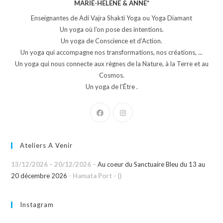
MARIE-HELENE & ANNE*
Enseignantes de Adi Vajra Shakti Yoga ou Yoga Diamant
Un yoga où l’on pose des intentions.
Un yoga de Conscience et d’Action.
Un yoga qui accompagne nos transformations, nos créations, ...
Un yoga qui nous connecte aux règnes de la Nature, à la Terre et au
Cosmos.
Un yoga de l’Être .
Ateliers A Venir
13/12/2026
–
20/12/2026
–
Au coeur du Sanctuaire Bleu du 13 au
20 décembre 2026
-
Hamata Port - ()
Instagram