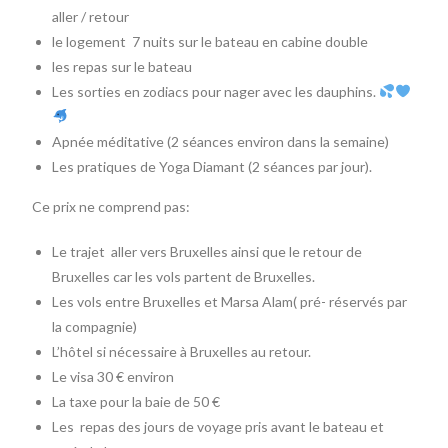
aller / retour
le logement 7 nuits sur le bateau en cabine double
les repas sur le bateau
Les sorties en zodiacs pour nager avec les dauphins.
Apnée méditative (2 séances environ dans la semaine)
Les pratiques de Yoga Diamant (2 séances par jour).
Ce prix ne comprend pas:
Le trajet aller vers Bruxelles ainsi que le retour de
Bruxelles car les vols partent de Bruxelles.
Les vols entre Bruxelles et Marsa Alam( pré- réservés par
la compagnie)
L’hôtel si nécessaire à Bruxelles au retour.
Le visa 30 € environ
La taxe pour la baie de 50 €
Les repas des jours de voyage pris avant le bateau et